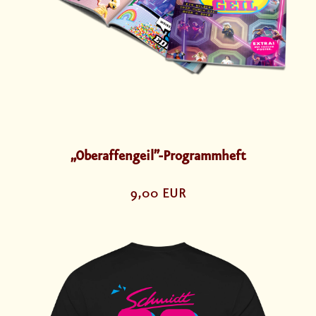
„Oberaffengeil”-Programmheft
9,00 EUR