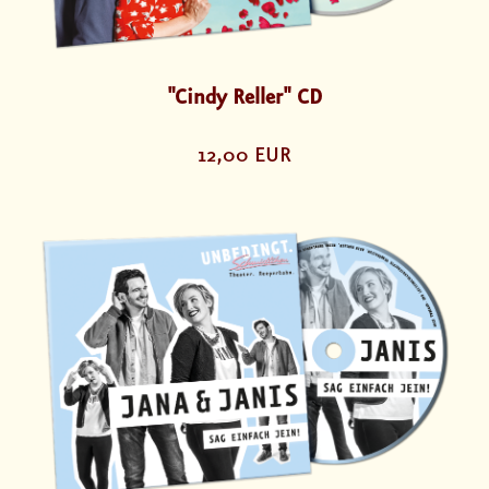
"Cindy Reller" CD
12,00 EUR