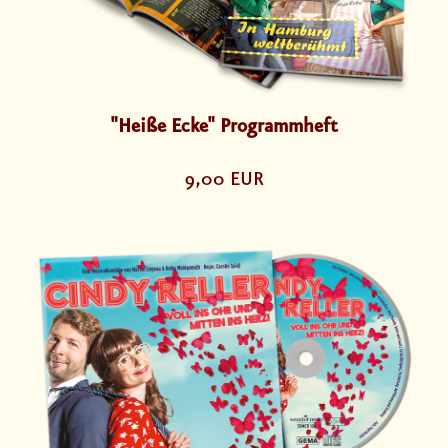
"Heiße Ecke" Programmheft
9,00 EUR