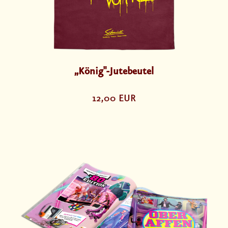
„König"-Jutebeutel
12,00 EUR