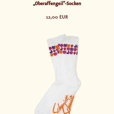
„Oberaffengeil"-Socken
12,00 EUR