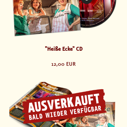
"Heiße Ecke" CD
12,00 EUR