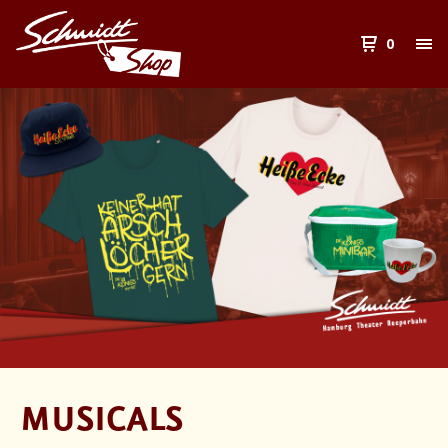
0
MUSICALS