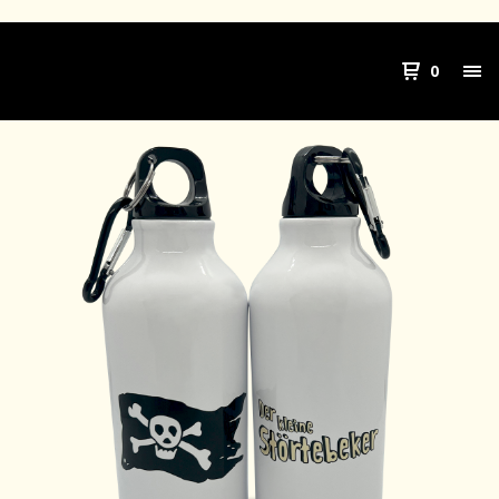
DER KLEINE
0
STÖRTEBEKER