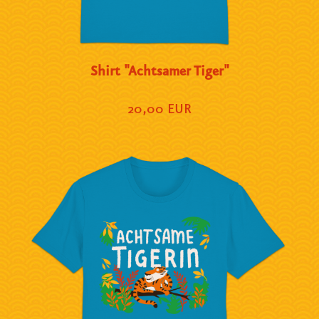
Shirt "Achtsamer Tiger"
20,00 EUR