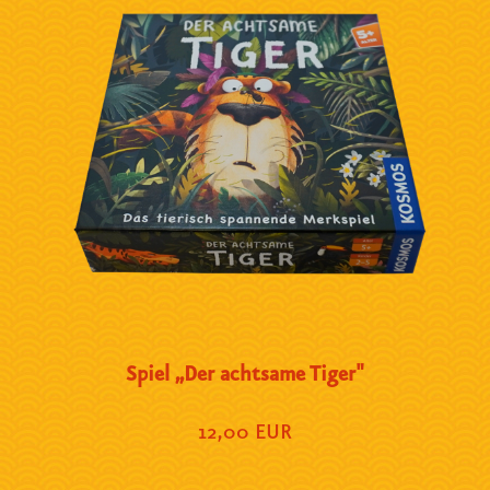
Spiel „Der achtsame Tiger"
12,00 EUR