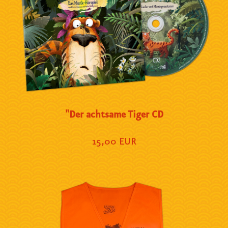
"Der achtsame Tiger CD
15,00 EUR