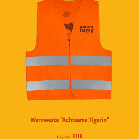
Warnweste "Achtsame Tigerin"
12,00 EUR