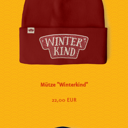
Mütze "Winterkind"
22,00 EUR