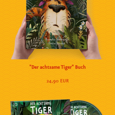
"Der achtsame Tiger" Buch
24,90 EUR