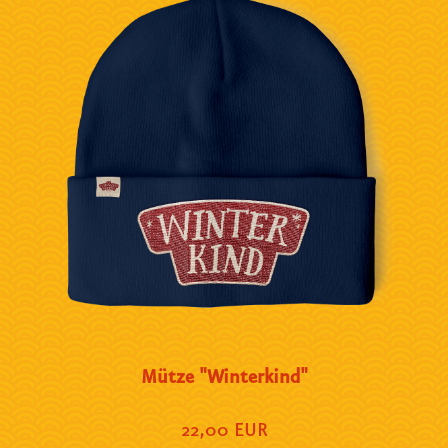
Mütze "Winterkind"
22,00 EUR