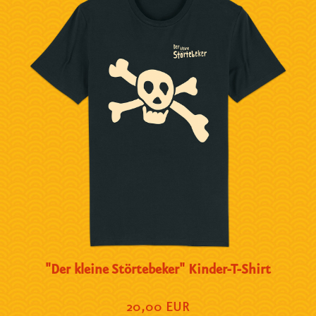
"Der kleine Störtebeker" Kinder-T-Shirt
20,00 EUR