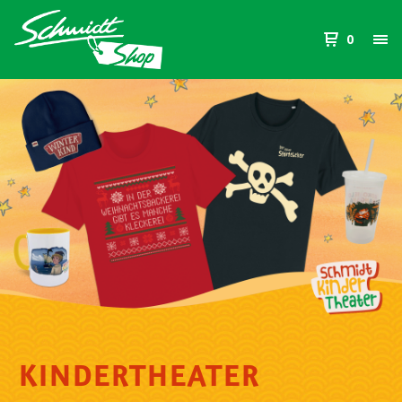
0
KINDERTHEATER