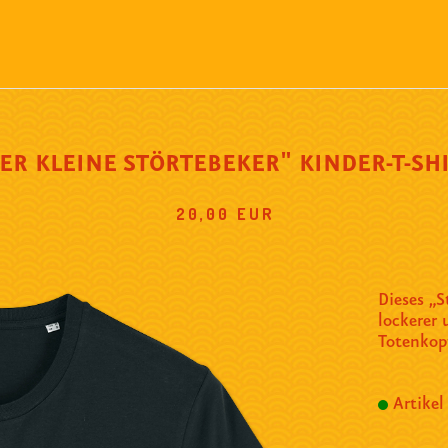
ER KLEINE STÖRTEBEKER" KINDER-T-SH
20,00 EUR
Dieses „
lockerer
Totenkop
Artikel