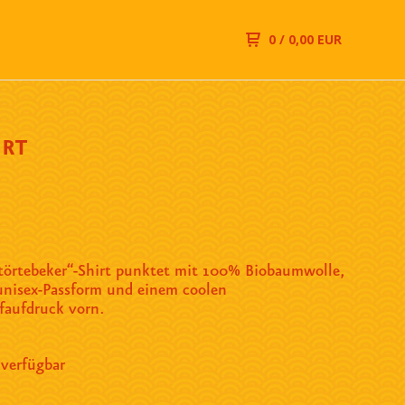
0
/ 0,00 EUR
IRT
Störtebeker“-Shirt punktet mit 100% Biobaumwolle,
 unisex-Passform und einem coolen
faufdruck vorn.
 verfügbar