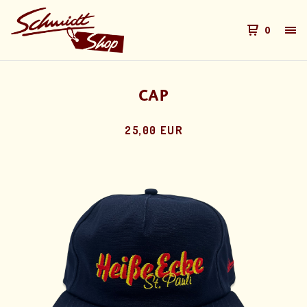
0
CAP
25,00 EUR