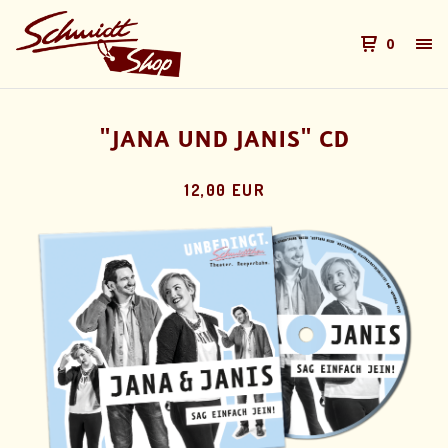
0
"JANA UND JANIS" CD
12,00 EUR