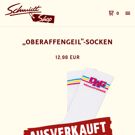
0
„OBERAFFENGEIL"-SOCKEN
12,00 EUR