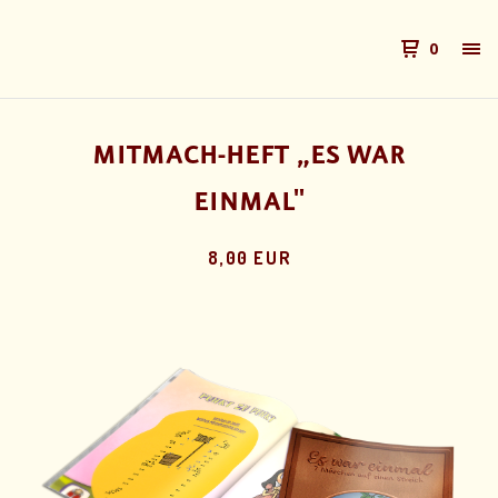
0
MITMACH-HEFT „ES WAR
EINMAL"
8,00 EUR