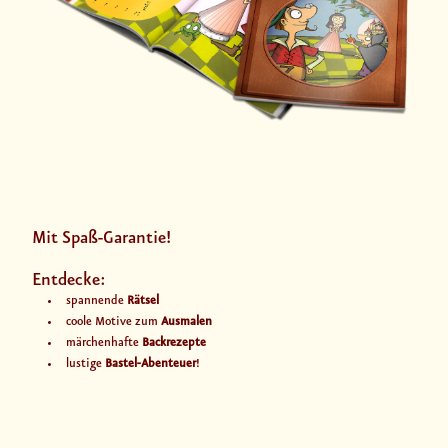
Mit Spaß-Garantie!
Entdecke:
spannende
Rätsel
coole Motive zum
Ausmalen
märchenhafte
Backrezepte
lustige
Bastel-Abenteuer
!