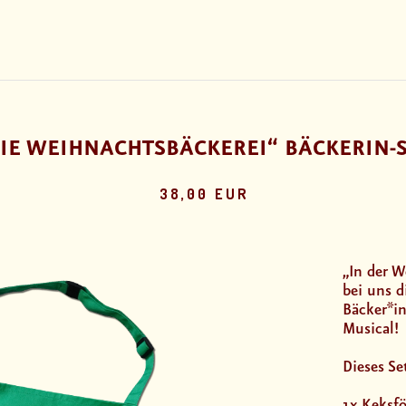
IE WEIHNACHTSBÄCKEREI“ BÄCKERIN-
38,00 EUR
„In der 
bei uns d
Bäcker*in
Musical!
Dieses Se
1x Keksf