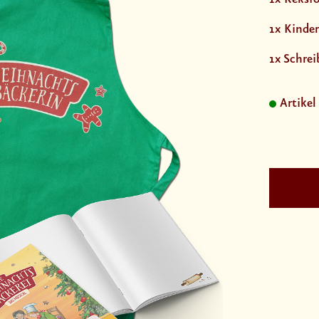
1x Kinde
1x Schrei
Artikel