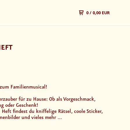
0
/ 0,00 EUR
EFT
 zum Familienmusical!
erzauber für zu Hause: Ob als Vorgeschmack,
ng oder Geschenk!
 Heft findest du kniffelige Rätsel, coole Sticker,
nenbilder und vieles mehr ...