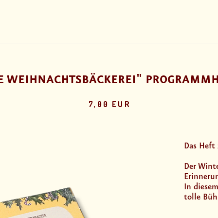
IE WEIHNACHTSBÄCKEREI" PROGRAMMH
7,00 EUR
Das Heft
Der Wint
Erinneru
In diesem
tolle Büh