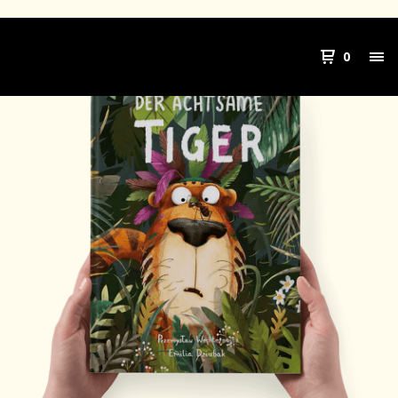
DER ACHTSAME TIGER
0