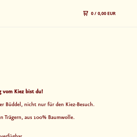
0
/ 0,00 EUR
 vom Kiez bist du!
er Büddel, nicht nur für den Kiez-Besuch.
en Trägern, aus 100% Baumwolle.
 verfügbar