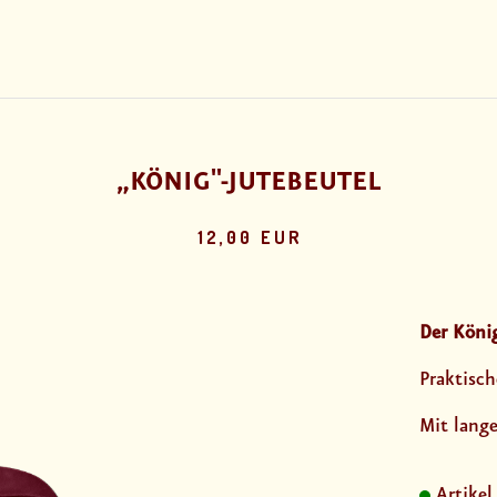
„KÖNIG"-JUTEBEUTEL
12,00 EUR
Der König
Praktisch
Mit lang
Artikel