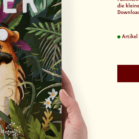
die klei
Download
Artikel