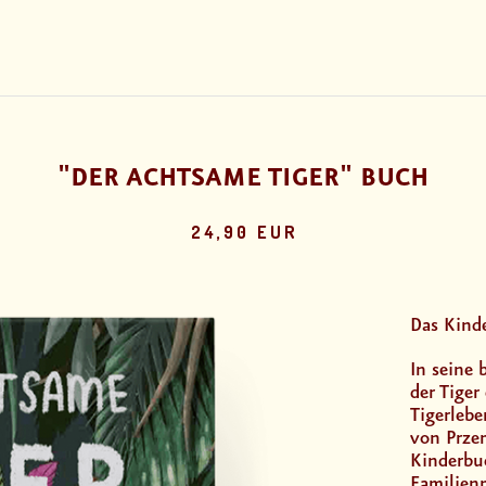
"DER ACHTSAME TIGER" BUCH
24,90 EUR
Das Kind
In seine
der Tiger
Tigerlebe
von Prze
Kinderbu
Familienm