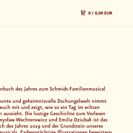
0
/ 0,00 EUR
erbuch des Jahres zum Schmidt-Familienmusical
 bunte und geheimnisvolle Dschungelwelt nimmt
 euch mit und zeigt, wie so ein Tag im echten
n aussieht. Die lustige Geschichte zum Vorlesen
mysław Wechterowicz und Emilia Dziubak ist das
ch des Jahres 2019 und der Grundstein unseres
usicals. Farbenprächtige Illustrationen begeistern