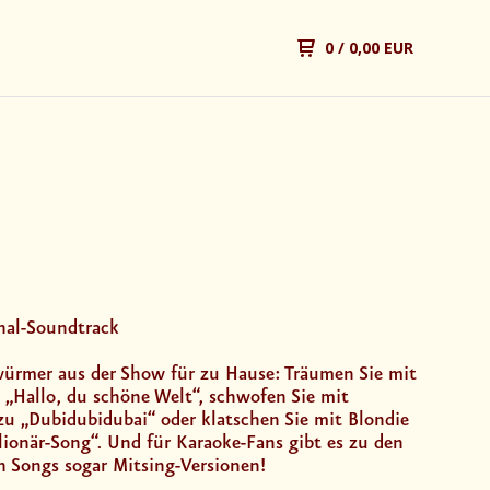
0
/ 0,00 EUR
nal-Soundtrack
würmer aus der Show für zu Hause: Träumen Sie mit
 „Hallo, du schöne Welt“, schwofen Sie mit
zu „Dubidubidubai“ oder klatschen Sie mit Blondie
ionär-Song“. Und für Karaoke-Fans gibt es zu den
n Songs sogar Mitsing-Versionen!