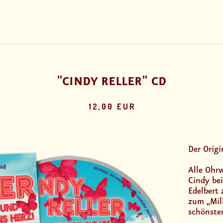
"CINDY RELLER" CD
12,00 EUR
Der Origi
Alle Ohr
Cindy bei
Edelbert 
zum „Mill
schönste