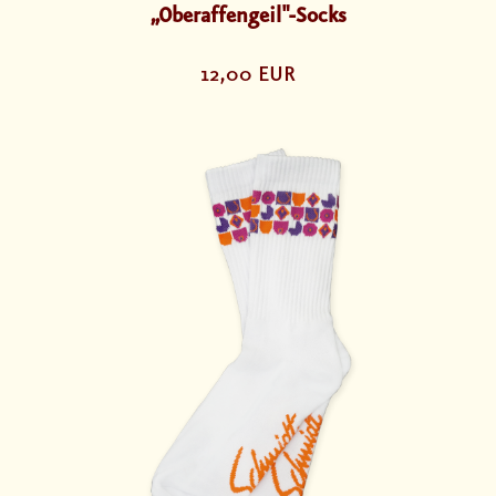
„Oberaffengeil"-Socks
12,00 EUR