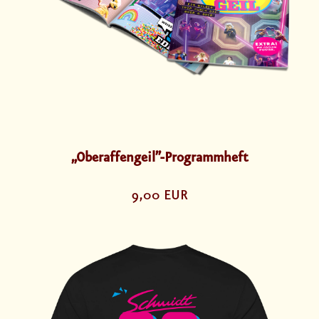
„Oberaffengeil”-Programmheft
9,00 EUR