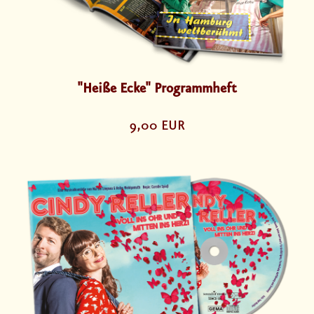
"Heiße Ecke" Programmheft
9,00 EUR