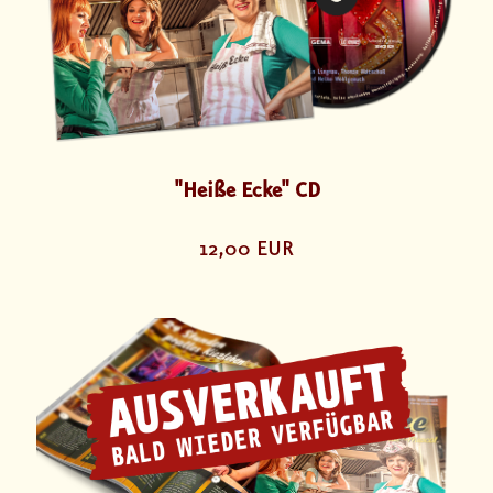
"Heiße Ecke" CD
12,00 EUR