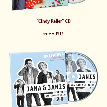
"Cindy Reller" CD
12,00 EUR