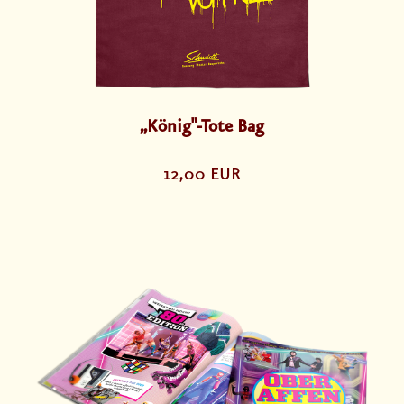
„König"-Tote Bag
12,00 EUR