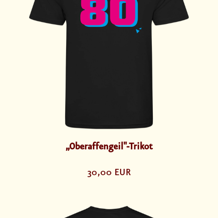
„Oberaffengeil"-Trikot
30,00 EUR