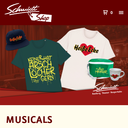
0
MUSICALS