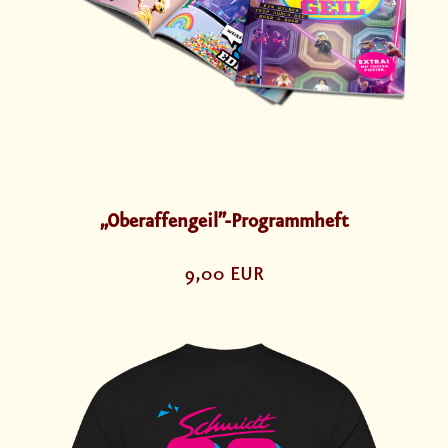
„Oberaffengeil”-Programmheft
9,00 EUR