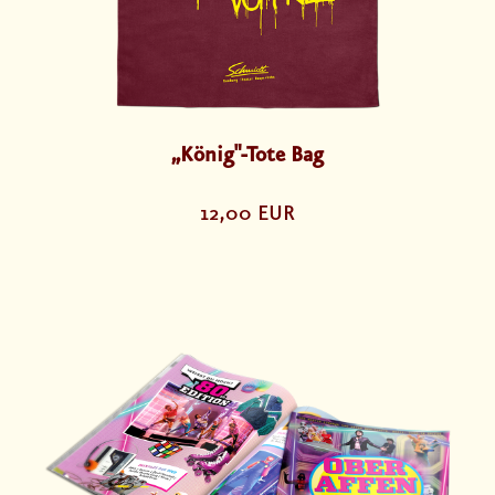
„König"-Tote Bag
12,00 EUR