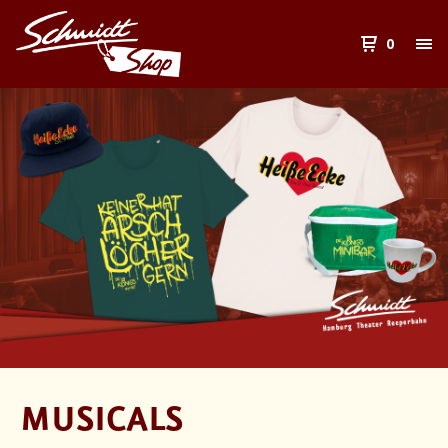
0
MUSICALS