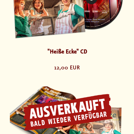
"Heiße Ecke" CD
12,00 EUR