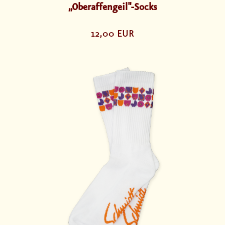
„Oberaffengeil"-Socks
12,00 EUR