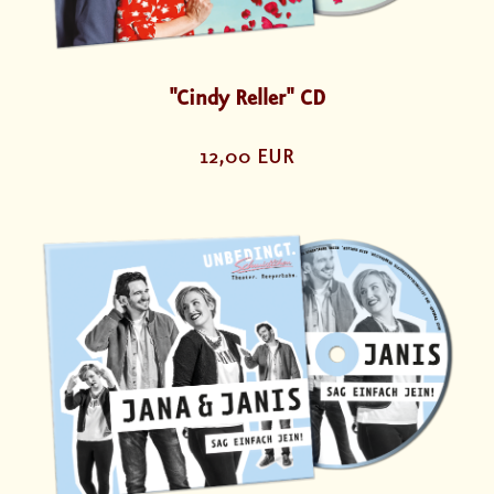
"Cindy Reller" CD
12,00 EUR