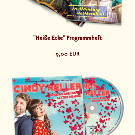
"Heiße Ecke" Programmheft
9,00 EUR