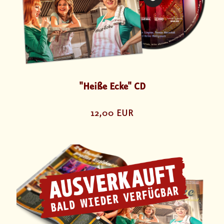
"Heiße Ecke" CD
12,00 EUR