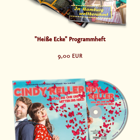
"Heiße Ecke" Programmheft
9,00 EUR