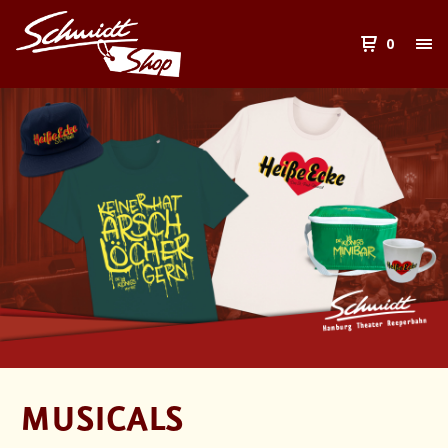
0
MUSICALS