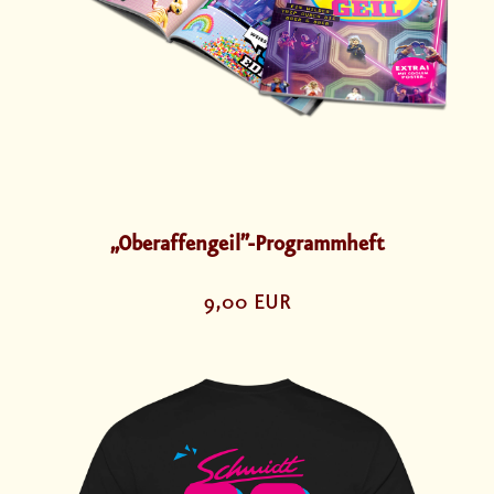
„Oberaffengeil”-Programmheft
9,00 EUR