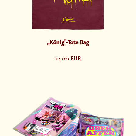
„König"-Tote Bag
12,00 EUR