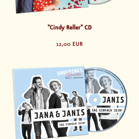
"Cindy Reller" CD
12,00 EUR