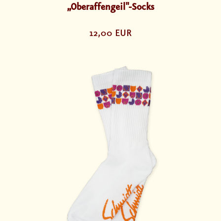
„Oberaffengeil"-Socks
12,00 EUR