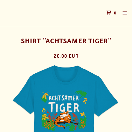
0
SHIRT "ACHTSAMER TIGER"
20,00 EUR